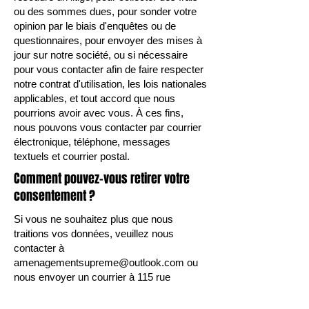
ou des sommes dues, pour sonder votre
opinion par le biais d'enquêtes ou de
questionnaires, pour envoyer des mises à
jour sur notre société, ou si nécessaire
pour vous contacter afin de faire respecter
notre contrat d'utilisation, les lois nationales
applicables, et tout accord que nous
pourrions avoir avec vous. À ces fins,
nous pouvons vous contacter par courrier
électronique, téléphone, messages
textuels et courrier postal.
Comment pouvez-vous retirer votre
consentement ?
Si vous ne souhaitez plus que nous
traitions vos données, veuillez nous
contacter à
amenagementsupreme@outlook.com
ou
nous envoyer un courrier à 115 rue
Lorraine, Saint-Jean-Sur-Richelieu, Qc,
J2Y 1G3.